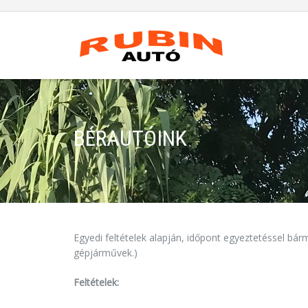
BÉRAUTÓINK
Egyedi feltételek alapján, időpont egyeztetéssel bá
gépjárművek.)
Feltételek: