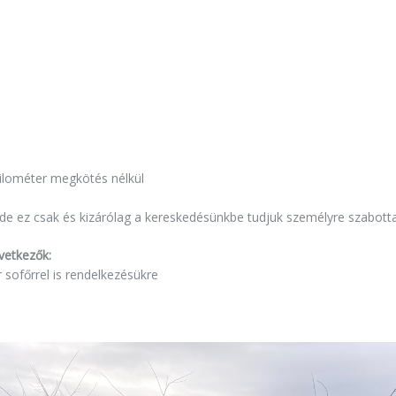
ilométer megkötés nélkül
e ez csak és kizárólag a kereskedésünkbe tudjuk személyre szabottan
vetkezők:
 sofőrrel is rendelkezésükre